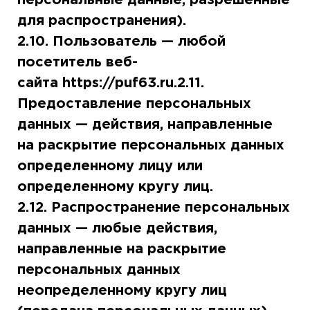
для распространения).
2.10. Пользователь — любой
посетитель веб-
сайта https://puf63.ru.2.11.
Предоставление персональных
данных — действия, направленные
на раскрытие персональных данных
определенному лицу или
определенному кругу лиц.
2.12. Распространение персональных
данных — любые действия,
направленные на раскрытие
персональных данных
неопределенному кругу лиц