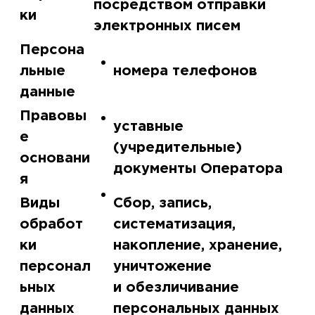
посредством отправки
ки
электронных писем
Персона
льные
номера телефонов
данные
Правовы
уставные
е
(учредительные)
основани
документы Оператора
я
Виды
Сбор, запись,
обработ
систематизация,
ки
накопление, хранение,
персонал
уничтожение
ьных
и обезличивание
данных
персональных данных